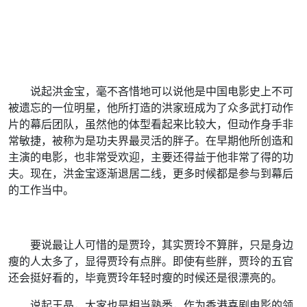
说起洪金宝，毫不吝惜地可以说他是中国电影史上不可
被遗忘的一位明星，他所打造的洪家班成为了众多武打动作
片的幕后团队，虽然他的体型看起来比较大，但动作身手非
常敏捷，被称为是功夫界最灵活的胖子。在早期他所创造和
主演的电影，也非常受欢迎，主要还得益于他非常了得的功
夫。现在，洪金宝逐渐退居二线，更多时候都是参与到幕后
的工作当中。
要说最让人可惜的是贾玲，其实贾玲不算胖，只是身边
瘦的人太多了，显得贾玲有点胖。即使有些胖，贾玲的五官
还会挺好看的，毕竟贾玲年轻时瘦的时候还是很漂亮的。
说起王晶，大家也是相当熟悉，作为香港喜剧电影的领