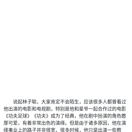
说起林子聪，大家肯定不会陌生，应该很多人都曾看过
他出演的电影和电视剧，特别是他和星爷一起合作过的电影
《功夫足球》《功夫》成为了经典，他在剧中扮演的角色憨
厚可爱，有着非常出色的演绎。但是由于诸多原因，他在演
绎事业上的路子并非很宽，很多时候，他只是出演一些憨