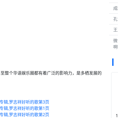
成
孔
王
微
啊
乃至整个华语娱乐圈都有着广泛的影响力，是多栖发展的
专辑,罗志祥好听的歌第3页
专辑,罗志祥好听的歌第1页
专辑,罗志祥好听的歌第2页