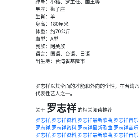
绰号：小猪、罗主任、国王等
星座：狮子座
生肖：羊
身高：180厘米
体重：约70公斤
血型：A型
民族：阿美族
语言：国语、台语、日语
出生地：台湾省基隆市
罗志祥以其全面的才能和外向的个性，在台湾
代表性艺人之一。
罗志祥
关于
的相关阅读推荐
罗志祥,罗志祥资料,罗志祥最新歌曲,罗志祥音乐
罗志祥,罗志祥资料,罗志祥最新歌曲,罗志祥音乐
罗志祥,罗志祥资料,罗志祥最新歌曲,罗志祥音乐