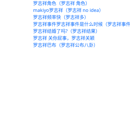
罗志祥角色（罗志祥 角色）
makiyo罗志祥（罗志祥 no idea）
罗志祥频率快（罗志祥多）
罗志祥事件罗志祥事件是什么时候（罗志祥事
罗志祥结婚了吗?（罗志祥结果）
罗志祥 关你屁事，罗志祥关颖
罗志祥巴布（罗志祥公布八卦）