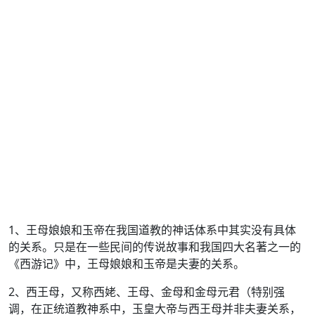
1、王母娘娘和玉帝在我国道教的神话体系中其实没有具体
的关系。只是在一些民间的传说故事和我国四大名著之一的
《西游记》中，王母娘娘和玉帝是夫妻的关系。
2、西王母，又称西姥、王母、金母和金母元君（特别强
调，在正统道教神系中，玉皇大帝与西王母并非夫妻关系，