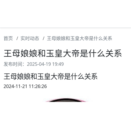
首页
实时动态
王母娘娘和玉皇大帝是什么关系
王母娘娘和玉皇大帝是什么关系
发布时间：2025-04-19 19:49
王母娘娘和玉皇大帝是什么关系
2024-11-21 11:26:26