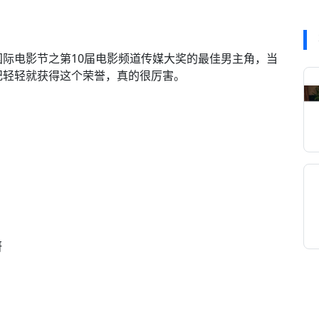
国际电影节之第10届电影频道传媒大奖的最佳男主角，当
纪轻轻就获得这个荣誉，真的很厉害。
妍