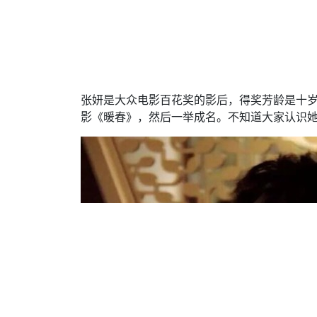
张妍是大众电影百花奖的影后，得奖芳龄是十
影《暖春》，然后一举成名。不知道大家认识