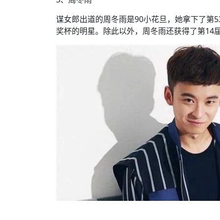
谋女郎出道的周冬雨是90小花旦，她拿下了第5
奖杯的明星。除此以外，周冬雨还获得了第14