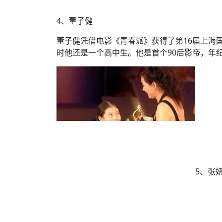
4、董子健
董子健凭借电影《青春派》获得了第16届上海
时他还是一个高中生。他是首个90后影帝，年
5、张