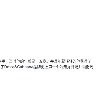
男歌手，当时他的年龄是十五岁。并且年纪轻轻的他获得了
olce&Gabbana品牌史上第一个为走秀开场并领衔闭