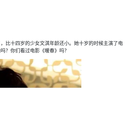
岁，比十四岁的少女文淇年龄还小。她十岁的时候主演了电
她吗？你们看过电影《暖春》吗？