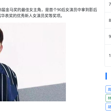
3届金马奖的最佳女主角，是首个90后女演员中拿到影后
届华表奖的优秀新人女演员奖等奖项。