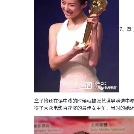
7、章
章子怡还在读中戏的时候就被张艺谋导演选中
得了大众电影百花奖的最佳女主角，当时的她