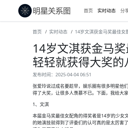
首页
实时动态
分
首页
实时动态
14岁文淇获金马奖最佳
14岁文淇获金马
轻轻就获得大奖的
发布时间：2025-04-04 06:51
张爱玲说过成名要趁早，娱乐圈有很多明星他
得了大奖，让很多人羡慕不已。下面，我给大
1、文淇
本届金马奖最佳女配角的得奖者是14岁的少女
的她演技就得到了评委们的认可真的是太厉害