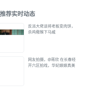
推荐实时动态
反派大佬谈将老板变肉饼，
杀鸡儆猴下马威
网友拍摄，@蒋欣 在长春经
开六区拍戏，华妃娘娘真美