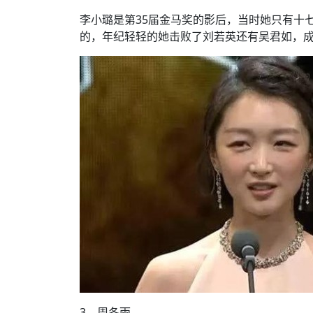
李小璐是第35届金马奖的影后，当时她只有十
的，年纪轻轻的她击败了刘若英还有吴君如，
3、周冬雨