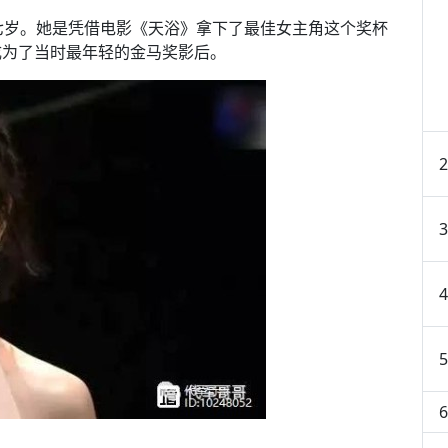
七岁。她是凭借电影《天浴》拿下了最佳女主角这个奖杯
成为了当时最年轻的金马奖影后。