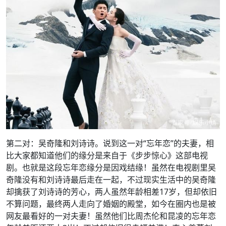
第二对：吴奇隆和刘诗诗。说到这一对“忘年恋”的夫妻，相
比大家都知道他们的缘分是来自于《步步惊心》这部电视
剧。也就是这段忘年恋缘分是因戏结缘！虽然在电视剧里吴
奇隆没有和刘诗诗最后走在一起，不过现实生活中的吴奇隆
却擒获了刘诗诗的芳心，两人虽然年龄相差17岁，但却依旧
不算问题，最终两人走向了婚姻的殿堂，如今在圈内也是被
网友最看好的一对夫妻！虽然他们比周杰伦和昆凌的忘年恋