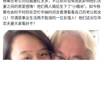
杨幂比老公刘恺威要红太多，不过却并没有因此影响他们夫
妻之间的恩爱感情！他们两人婚后生下了“小糯米”。如今杨
幂也会时不时的在百忙中抽时间去香港看看自己的老公和女
儿！可谓是事业生活两不耽误的一位女强人！他们这对忘年
恋夫妻大家看好不？