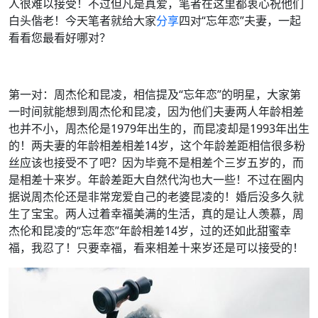
人很难以接受！不过但凡是真爱，笔者在这里都衷心祝他们
白头偕老！今天笔者就给大家
分享
四对“忘年恋”夫妻，一起
看看您最看好哪对？
第一对：周杰伦和昆凌，相信提及“忘年恋”的明星，大家第
一时间就能想到周杰伦和昆凌，因为他们夫妻两人年龄相差
也并不小，周杰伦是1979年出生的，而昆凌却是1993年出生
的！两夫妻的年龄相差相差14岁，这个年龄差距相信很多粉
丝应该也接受不了吧？因为毕竟不是相差个三岁五岁的，而
是相差十来岁。年龄差距大自然代沟也大一些！不过在圈内
据说周杰伦还是非常宠爱自己的老婆昆凌的！婚后没多久就
生了宝宝。两人过着幸福美满的生活，真的是让人羡慕，周
杰伦和昆凌的“忘年恋”年龄相差14岁，过的还如此甜蜜幸
福，我忍了！只要幸福，看来相差十来岁还是可以接受的！