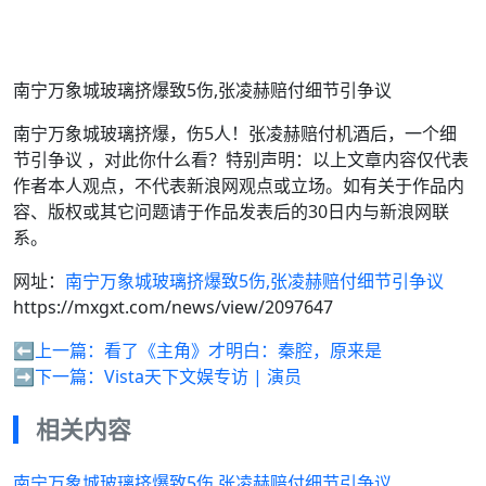
南宁万象城玻璃挤爆致5伤,张凌赫赔付细节引争议
南宁万象城玻璃挤爆，伤5人！张凌赫赔付机酒后，一个细
节引争议 ，对此你什么看？特别声明：以上文章内容仅代表
作者本人观点，不代表新浪网观点或立场。如有关于作品内
容、版权或其它问题请于作品发表后的30日内与新浪网联
系。
网址：
南宁万象城玻璃挤爆致5伤,张凌赫赔付细节引争议
https://mxgxt.com/news/view/2097647
⬅️上一篇：
看了《主角》才明白：秦腔，原来是
➡️下一篇：
Vista天下文娱专访 | 演员
相关内容
南宁万象城玻璃挤爆致5伤,张凌赫赔付细节引争议