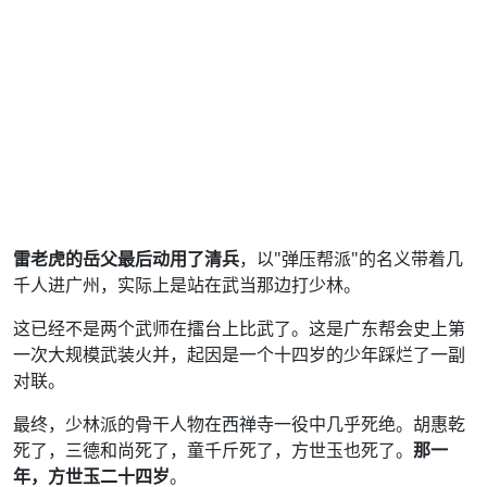
雷老虎的岳父最后动用了清兵
，以"弹压帮派"的名义带着几
千人进广州，实际上是站在武当那边打少林。
这已经不是两个武师在擂台上比武了。这是广东帮会史上第
一次大规模武装火并，起因是一个十四岁的少年踩烂了一副
对联。
最终，少林派的骨干人物在西禅寺一役中几乎死绝。胡惠乾
死了，三德和尚死了，童千斤死了，方世玉也死了。
那一
年，方世玉二十四岁
。