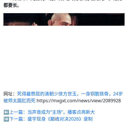
都要长
。
网址：
死得最憋屈的清朝少侠方世玉，一身铜筋铁骨，24岁
被师太踢肛而死
https://mxgxt.com/news/view/2089928
⬅️上一篇：
当声音成为“主场”，播客点亮新大
➡️下一篇：
盛宇现身《巅峰对决2026》录制