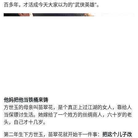
百多年，才活成今天大家以为的"武侠英雄"。
他妈把他当铁桶来铸
方世玉的母亲叫苗翠花，是个真正上过江湖的女人，靠给人
当保镖讨生活。她嫁给了一个姓方的丝绸商人，六十岁的老
头，自己才十几岁。
第二年生下方世玉，苗翠花就开始干一件事：
把这个儿子改