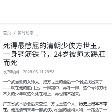
首页
实时动态
死得最憋屈的清朝少侠方世玉，一身铜筋
死得最憋屈的清朝少侠方世玉，
一身铜筋铁骨，24岁被师太踢肛
而死
发布时间：2026-05-11 23:58
一个武当派的女师太，把方世玉的最后一个弱点找出来了
——就在他的肛门上。一脚踢中，再补一脚，这个号称刀枪
不入的少年就这么死在地上，再也爬不起来。
广东省武术协会后来查过，方世玉这个人，
历史上根本不存
在
。他是清朝末年一部武侠小说里的虚构人物，一路活了一