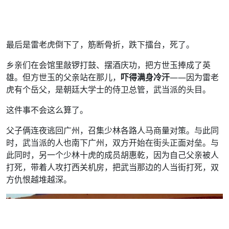
最后是雷老虎倒下了，筋断骨折，跌下擂台，死了。
乡亲们在会馆里敲锣打鼓、摆酒庆功，把方世玉捧成了英
雄。但方世玉的父亲站在那儿，
吓得满身冷汗
——因为雷老
虎有个岳父，是朝廷大学士的侍卫总管，武当派的头目。
这件事不会这么算了。
父子俩连夜逃回广州，召集少林各路人马商量对策。与此同
时，武当派的人也南下广州，双方开始在街头正面对垒。与
此同时，另一个少林十虎的成员胡惠乾，因为自己父亲被人
打死，带着人攻打西关机房，把武当那边的人当街打死，双
方仇恨越堆越深。