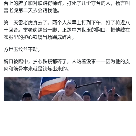
台上的牌子和对联踏得稀碎，打死了几个守台的人，扬言叫
雷老虎第二天去会馆找他。
第二天雷老虎真去了。两个人从早上打到下午，打了将近八
十回合。雷老虎踢出一脚，正踢中方世玉的胸口，把他藏在
衣服里的护心铁镜当场踢成碎片。
方世玉纹丝不动。
胸口被踢中，护心铁镜都碎了，人站着没事——因为他的皮
肉和筋骨本来就是铁炼出来的。