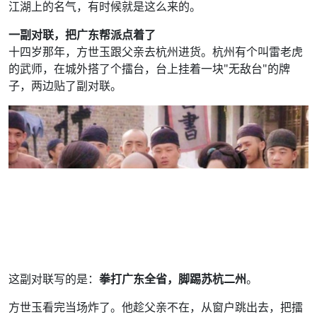
江湖上的名气，有时候就是这么来的。
一副对联，把广东帮派点着了
十四岁那年，方世玉跟父亲去杭州进货。杭州有个叫雷老虎
的武师，在城外搭了个擂台，台上挂着一块"无敌台"的牌
子，两边贴了副对联。
这副对联写的是：
拳打广东全省，脚踢苏杭二州
。
方世玉看完当场炸了。他趁父亲不在，从窗户跳出去，把擂