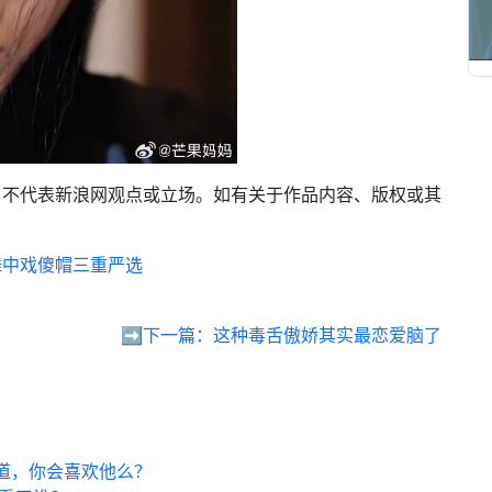
，不代表新浪网观点或立场。如有关于作品内容、版权或其
。
舞中戏傻帽三重严选
➡️下一篇：
这种毒舌傲娇其实最恋爱脑了
道，你会喜欢他么？