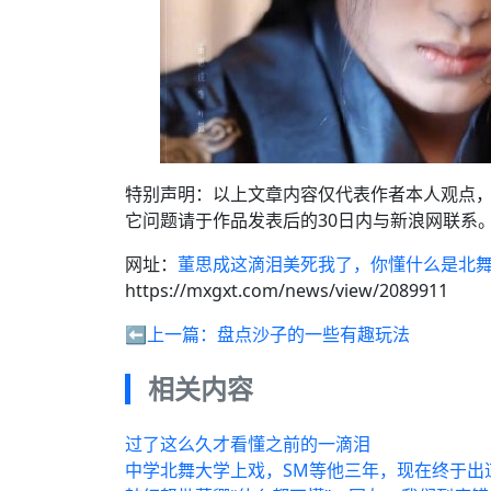
特别声明：以上文章内容仅代表作者本人观点
它问题请于作品发表后的30日内与新浪网联系
网址：
董思成这滴泪美死我了，你懂什么是北
https://mxgxt.com/news/view/2089911
⬅️上一篇：
盘点沙子的一些有趣玩法
相关内容
过了这么久才看懂之前的一滴泪
中学北舞大学上戏，SM等他三年，现在终于出