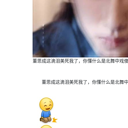
董思成这滴泪美死我了，你懂什么是北舞中戏
董思成这滴泪美死我了，你懂什么是北舞中