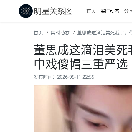
首页
实时动态
分
首页
实时动态
董思成这滴泪美死我了，
董思成这滴泪美死
中戏傻帽三重严选
发布时间：2026-05-11 22:55