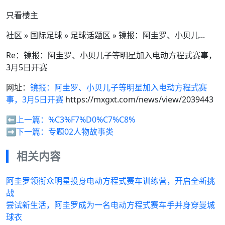
只看楼主
社区 » 国际足球 » 足球话题区 » 镜报：阿圭罗、小贝儿...
Re：镜报：阿圭罗、小贝儿子等明星加入电动方程式赛事，
3月5日开赛
网址：
镜报：阿圭罗、小贝儿子等明星加入电动方程式赛
事，3月5日开赛
https://mxgxt.com/news/view/2039443
⬅️上一篇：
%C3%F7%D0%C7%C8%
➡️下一篇：
专题02人物故事类
相关内容
阿圭罗领衔众明星投身电动方程式赛车训练营，开启全新挑
战
尝试新生活，阿圭罗成为一名电动方程式赛车手并身穿曼城
球衣