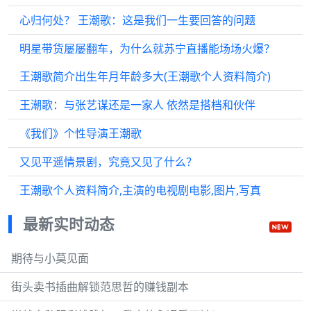
心归何处？ 王潮歌：这是我们一生要回答的问题
明星带货屡屡翻车，为什么就苏宁直播能场场火爆？
​王潮歌简介出生年月年龄多大(王潮歌个人资料简介)
王潮歌：与张艺谋还是一家人 依然是搭档和伙伴
《我们》个性导演王潮歌
又见平遥情景剧，究竟又见了什么？
王潮歌个人资料简介,主演的电视剧电影,图片,写真
最新实时动态
期待与小莫见面
街头卖书插曲解锁范思哲的赚钱副本