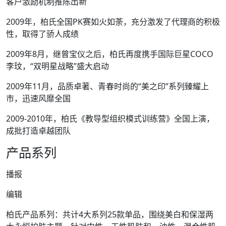
客户激励机制推陈出新
2009年，柏氏全国PK赛如火如荼，充分激发了代理商的积极
性，取得了骄人成绩
2009年8月，继曾宝仪之后，柏氏再度携手国际巨星COCO
李玟，“双明星战略”盛大启动
2009年11月，品质卓著、青春时尚的“美之印”系列臻耀上
市，迅速风靡全国
2009-2010年，柏氏《教导型组织模式训练营》全国上演，
成批打造卓越团队
产品系列
播报
编辑
柏氏产品系列：共计4大系列25款单品，围绕美白和保湿两