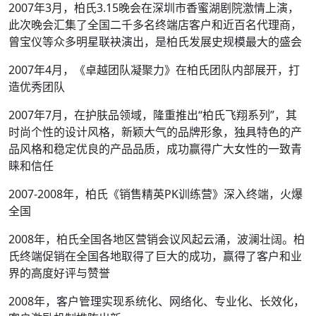
2007年3月，柏氏3.15晚会在深圳市香蜜湖剧院激情上演，
此次晚会汇集了全国二千多名终端店客户和近百名代理商，
曾宝仪等众多明星联袂演出，是柏氏发展史规模最大的盛会
2007年4月，《卓越团队凝聚力》在柏氏团队内部展开，打
造优秀团队
2007年7月，在护肤品领域，隆重推出“柏氏飞翔系列”，其
时尚个性的设计风格，新颖大气的品牌形象，独具特色的产
品风格和稳定优良的产品品质，成功赢得广大女性的一致青
睐和信任
2007-2008年，柏氏《销售精英PK训练营》深入终端，火爆
全国
2008年，柏氏全国各地区营销会议风起云涌，波澜壮阔。柏
氏终端促销在全国各地取得了巨大的成功，赢得了客户和业
界的高度好评与赞誉
2008年，客户管理实现系统化、网络化、专业化、长效化，