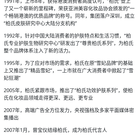
1991年，上市8年，获得港澳消费者高度认可，“柏氏”登上
了又一个崭新的里程碑，荣获亚洲美容化妆品协会颁发的“一
个畅销港澳的优质品牌”的称号。同年，集团落户深圳，成立
“柏氏皮肤研究中心大陆分支机构”
1992年，针对中国大陆消费者的护肤特点和生活习惯，“柏
氏专业护肤生物研究中心”研发出了“尊贵柏氏系列”，为柏氏
整个品牌体系注入了新的活力。
1995年，为了应对市场的需求，柏氏在原“雪妃品牌”的基础
上又推出了“精品雪妃”，一上市就在广大消费者中掀起了“雪
妃狂潮”
2005年，柏氏紧跟市场，推出了“柏氏功效护肤系列”，使柏
氏在化妆品领域走得更深、更远、更专业
2007年，高端广告全方位发力，央视强档及多家平面媒体密
集播出
2007年1月，曾宝仪结缘柏氏，成为柏氏代言人