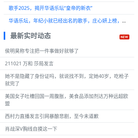
歌手2025，揭开华语乐坛“皇帝的新衣”
华语乐坛，年纪小就已经出名的歌手，庄心妍上榜，他13岁就出名了
最新实时动态
侯明昊称专注把一件事做好就够了
211021 万和 莎局发言
她不是隐藏了身份证吗，就说找不到，定她40岁，吃枪子
就完了
美国女子吐槽回国一周腹胀，美食品添加剂达万种远超欧
盟
西村力直播发言引网暴酿悲剧，至今未道歉
肖战深V胸线自摸这一下