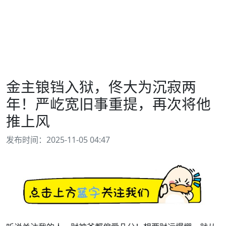
金主锒铛入狱，佟大为沉寂两
年！严屹宽旧事重提，再次将他
推上风
发布时间：2025-11-05 04:47