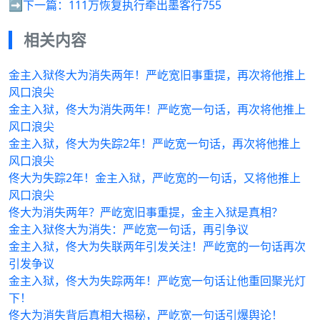
➡️下一篇：
111万恢复执行牵出墨客行755
相关内容
金主入狱佟大为消失两年！严屹宽旧事重提，再次将他推上
风口浪尖
金主入狱，佟大为消失两年！严屹宽一句话，再次将他推上
风口浪尖
金主入狱，佟大为失踪2年！严屹宽一句话，再次将他推上
风口浪尖
佟大为失踪2年！金主入狱，严屹宽的一句话，又将他推上
风口浪尖
佟大为消失两年？严屹宽旧事重提，金主入狱是真相？
金主入狱佟大为消失：严屹宽一句话，再引争议
金主入狱，佟大为失联两年引发关注！严屹宽的一句话再次
引发争议
金主入狱，佟大为失踪两年！严屹宽一句话让他重回聚光灯
下！
佟大为消失背后真相大揭秘，严屹宽一句话引爆舆论！