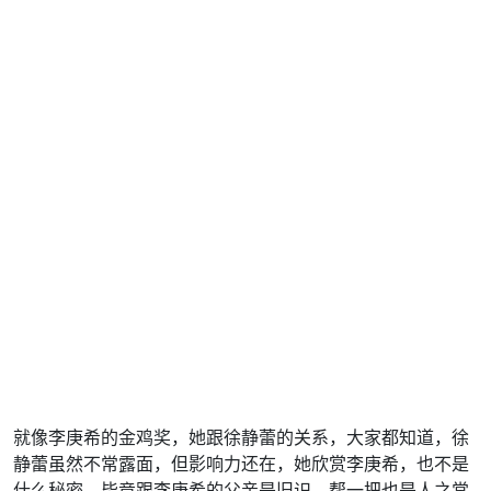
就像李庚希的金鸡奖，她跟徐静蕾的关系，大家都知道，徐
静蕾虽然不常露面，但影响力还在，她欣赏李庚希，也不是
什么秘密，毕竟跟李庚希的父亲是旧识，帮一把也是人之常