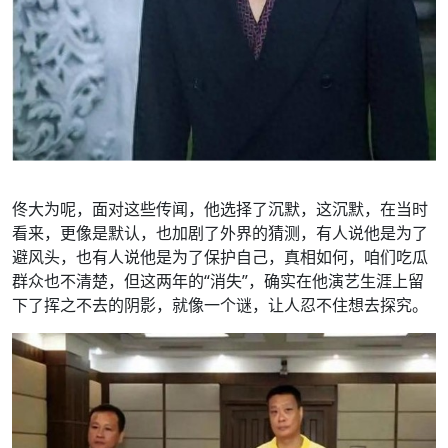
佟大为呢，面对这些传闻，他选择了沉默，这沉默，在当时
看来，更像是默认，也加剧了外界的猜测，有人说他是为了
避风头，也有人说他是为了保护自己，真相如何，咱们吃瓜
群众也不清楚，但这两年的“消失”，确实在他演艺生涯上留
下了挥之不去的阴影，就像一个谜，让人忍不住想去探究。