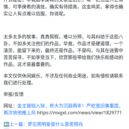
情，可李庚希的演技，确实有待提高，这金鸡奖，拿得也确
实让人有点难以信服，你说呢。
太多太多的故事，真真假假，难以分辨，与其纠结于这些八
卦，不如多关注他们的作品，毕竟，作品才是硬道理，一个
演员，能留下来的，最终还是作品，不是吗，与其在迷雾中
苦苦探寻，不如享受当下，欣赏那些带给我们快乐和感动的
作品，这才是最重要的。
本文仅供休闲娱乐，不涉及任何商业用途，如有侵权请联系
我们进行处理。
举报/反馈
网址：
金主锒铛入狱，佟大为沉寂两年！严屹宽旧事重提，
再次将他推上风
https://mxgxt.com/news/view/1829771
⬅️上一篇：
梦见男明星是什么意思预兆