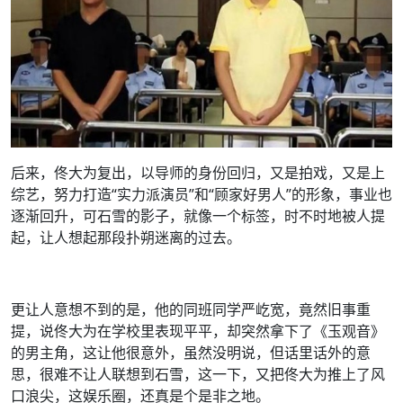
后来，佟大为复出，以导师的身份回归，又是拍戏，又是上
综艺，努力打造“实力派演员”和“顾家好男人”的形象，事业也
逐渐回升，可石雪的影子，就像一个标签，时不时地被人提
起，让人想起那段扑朔迷离的过去。
更让人意想不到的是，他的同班同学严屹宽，竟然旧事重
提，说佟大为在学校里表现平平，却突然拿下了《玉观音》
的男主角，这让他很意外，虽然没明说，但话里话外的意
思，很难不让人联想到石雪，这一下，又把佟大为推上了风
口浪尖，这娱乐圈，还真是个是非之地。