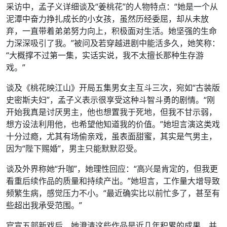
采访中，孟子义详细谈及“姜桃花”的人物特点：“她是一个从
泥潭中奋力挣扎成长的小女孩，虽然历经委屈，却从未放
弃，一直带着弟弟努力向上，积极面对生活。她坚强的生命
力深深吸引了我。”被问及若穿越进剧中能活多久，她笑称：
“大概撑不过第一集，实话实说，我不太擅长那种生存游
戏。”
谈及《桃花映江山》开局五集男女主互斗三次，宛如“古装版
史密斯夫妇”，孟子义表示很享受这种斗智斗勇的剧情。“刚
开始我真是讨厌男主，他也想置我于死地，但我不甘示弱，
想方设法利用他，也希望他知道我的价值。”她坦言演这类戏
十分过瘾，尤其有场偷亲戏，虽表面甜蜜，其实是气男主，
因为“陛下赐婚”，男主只能默默忍受。
谈及外界称她“升咖”，她理性回应：“高兴是肯定的，但我更
看重后续作品的质量和持续产出。”她坦言，工作量大增导致
频繁生病，感觉压力不小。“最近确实比以前忙多了，甚至有
些超出我承受范围。”
官宣五部新戏后，她澄清这些作品是近几年积累的成果，并