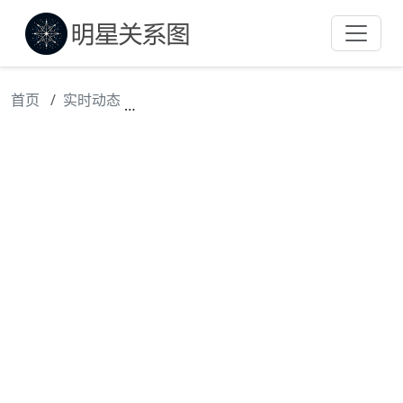
首页
实时动态
狐厂大明星｜孟子义新剧古装版史密斯夫