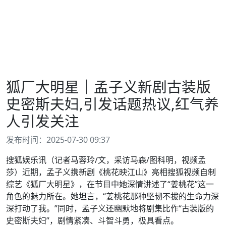
狐厂大明星｜孟子义新剧古装版
史密斯夫妇,引发话题热议,红气养
人引发关注
发布时间：2025-07-30 09:37
搜狐娱乐讯（记者马蓉玲/文，采访马森/图科明，视频孟
莎）近期，孟子义携新剧《桃花映江山》亮相搜狐视频自制
综艺《狐厂大明星》，在节目中她深情讲述了“姜桃花”这一
角色的魅力所在。她坦言，“姜桃花那种坚韧不拔的生命力深
深打动了我。”同时，孟子义还幽默地将剧集比作“古装版的
史密斯夫妇”，剧情紧凑、斗智斗勇，极具看点。