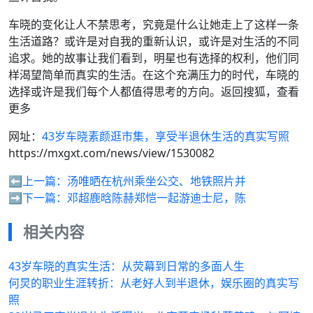
车晓的变化让人不禁思考，究竟是什么让她走上了这样一条
生活道路？或许是对自我的重新认识，或许是对生活的不同
追求。她的故事让我们看到，明星也有选择的权利，他们同
样渴望简单而真实的生活。在这个充满压力的时代，车晓的
选择或许是我们每个人都值得思考的方向。返回搜狐，查看
更多
网址：
43岁车晓素颜逛市集，享受半退休生活的真实写照
https://mxgxt.com/news/view/1530082
⬅️上一篇：
汤唯晒在杭州乘坐公交、地铁照片并
➡️下一篇：
邓超鹿晗陈赫郑恺一起游迪士尼，陈
相关内容
43岁车晓的真实生活：从荧幕到日常的多面人生
何炅的职业生涯转折：从老好人到半退休，娱乐圈的真实写
照