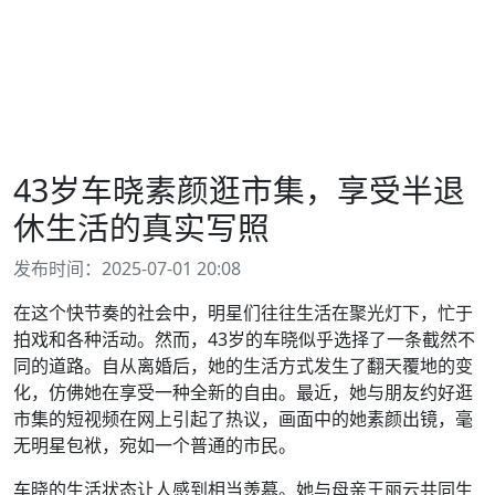
43岁车晓素颜逛市集，享受半退
休生活的真实写照
发布时间：2025-07-01 20:08
在这个快节奏的社会中，明星们往往生活在聚光灯下，忙于
拍戏和各种活动。然而，43岁的车晓似乎选择了一条截然不
同的道路。自从离婚后，她的生活方式发生了翻天覆地的变
化，仿佛她在享受一种全新的自由。最近，她与朋友约好逛
市集的短视频在网上引起了热议，画面中的她素颜出镜，毫
无明星包袱，宛如一个普通的市民。
车晓的生活状态让人感到相当羡慕。她与母亲王丽云共同生