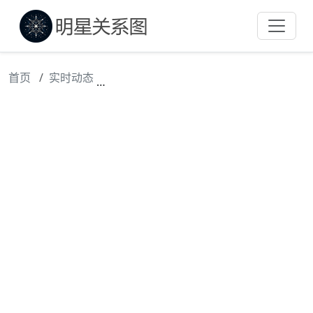
首页
实时动态
43岁车晓素颜逛市集，享受半退休生活