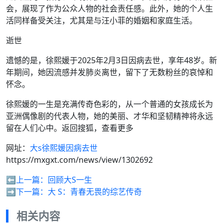
会，展现了作为公众人物的社会责任感。此外，她的个人生
活同样备受关注，尤其是与汪小菲的婚姻和家庭生活。
逝世
遗憾的是，徐熙媛于2025年2月3日因病去世，享年48岁。新
年期间，她因流感并发肺炎离世，留下了无数粉丝的哀悼和
怀念。
徐熙媛的一生是充满传奇色彩的，从一个普通的女孩成长为
亚洲偶像剧的代表人物，她的美丽、才华和坚韧精神将永远
留在人们心中。返回搜狐，查看更多
网址：
大s徐熙媛因病去世
https://mxgxt.com/news/view/1302692
⬅️上一篇：
回顾大S一生
➡️下一篇：
大 S：青春无畏的综艺传奇
相关内容