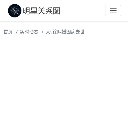
首页
实时动态
大s徐熙媛因病去世