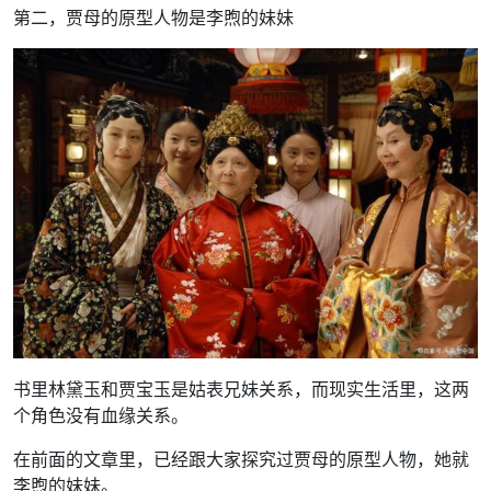
第二，贾母的原型人物是李煦的妹妹
书里林黛玉和贾宝玉是姑表兄妹关系，而现实生活里，这两
个角色没有血缘关系。
在前面的文章里，已经跟大家探究过贾母的原型人物，她就
李煦的妹妹。