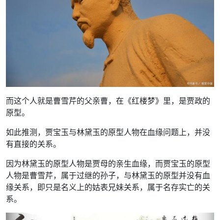
而这个人就是曹雪芹的父亲曹，在《红楼梦》里，是贾政的
原型。
如此推测，贾宝玉与林黛玉的原型人物在血缘问题上，并没
有直接的关系。
因为林黛玉的原型人物是贾母的亲生血缘，而贾宝玉的原型
人物是曹雪芹，属于过继的孙子，与林黛玉的原型并没有血
缘关系，即只是名义上的姑表兄妹关系，属于名存实亡的关
系。