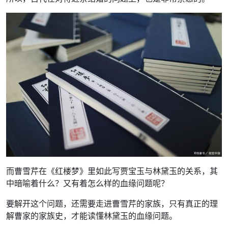
而曹雪芹在《红楼梦》里如此写贾宝玉与林黛玉的关系，其
中暗喻着什么？又有着怎么样的血缘问题呢？
要解开这个问题，还需要走进曹雪芹的家族，只有真正的理
解曹家的家族史，才能读懂林黛玉的血缘问题。