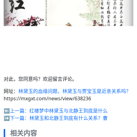
对此，您同意吗？欢迎留言评论。
网址：
林黛玉的血缘问题，林黛玉与贾宝玉是近亲关系吗？
https://mxgxt.com/news/view/638236
⬅️上一篇：
红楼梦中林黛玉与北静王到底是什么
➡️下一篇：
林黛玉和北静王到底有什么关系？曹
相关内容