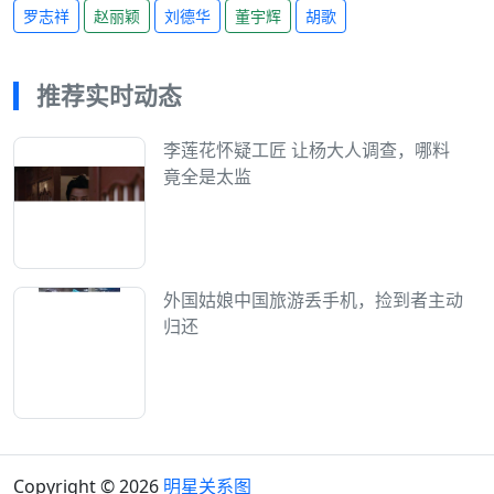
罗志祥
赵丽颖
刘德华
董宇辉
胡歌
推荐实时动态
李莲花怀疑工匠 让杨大人调查，哪料
竟全是太监
外国姑娘中国旅游丢手机，捡到者主动
归还
Copyright © 2026
明星关系图