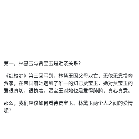
第一，林黛玉与贾宝玉是近亲关系？
《红楼梦》第三回写到，林黛玉因父母双亡，无依无靠投奔
贾家，在荣国府她遇到了唯一的知己贾宝玉，她对贾宝玉的
爱很真切，很执着，贾宝玉对她也是爱得肺腑，真心真意。
那么，我们应该如何看待贾宝玉、林黛玉两个人之间的爱情
呢？