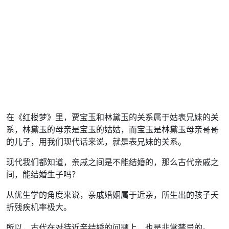
在《红楼梦》里，贾宝玉和林黛玉的关系属于姑表兄妹的关
系，林黛玉的母亲是宝玉的姑姑，而宝玉是林黛玉母亲哥哥
的儿子，用我们现代话来说，就是表兄妹的关系。
现代我们都知道，亲戚之间是不能结婚的，那么古代亲戚之
间，能结婚生子吗？
从优生学的角度来说，亲戚婚姻属于近亲，所生出的孩子夭
折残疾机率极大。
所以，古代在对待近亲结婚的问题上，也是非常禁忌的。