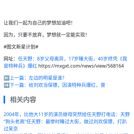
让我们一起为自己的梦想加油吧！
因为，只要不放弃，梦想就一定能实现！
#图文新星计划#
网址：
任天野：8岁父母离异，17岁睡大街，40岁终凭《我
是特种兵》爆红
https://mxgxt.com/news/view/568164
⬅️上一篇：
左边的明星是谁?
➡️下一篇：
给刘欢当保镖，因演特种兵爆红，曾
相关内容
2004年，比他大11岁的演员继母突然给任天野打电话：天野
“狗头老高”任天野：最惨时睡过大街，做过刘欢保镖，打趴
过吴京