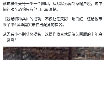
就这样任天野一步一个脚印，从默默无闻到家喻户晓，这中
间的艰辛恐怕只有他自己最清楚。
《我是特种兵》的成功，不仅让任天野一炮而红，还给他带
来了第6届华鼎奖最佳男配角的提名。
从无名小卒到获奖提名，这操作简直就是演艺圈版的十年磨
一剑啊！