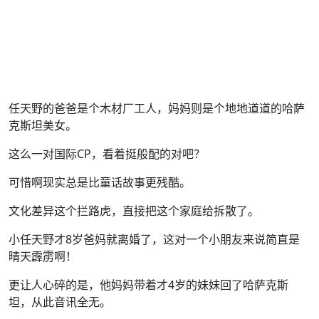
任天野的爸爸是个木材厂工人，妈妈则是个地地道道的哈萨
克斯坦美女。
这么一对国际CP，看着挺般配的对吧？
可惜啊现实总是比童话故事更残酷。
文化差异这个拦路虎，直接把这个家庭给拆散了。
小任天野才8岁爸妈就离婚了，这对一个小朋友来说简直是
晴天霹雳啊！
更让人心碎的是，他妈妈带着才4岁的妹妹回了哈萨克斯
坦，从此音讯全无。