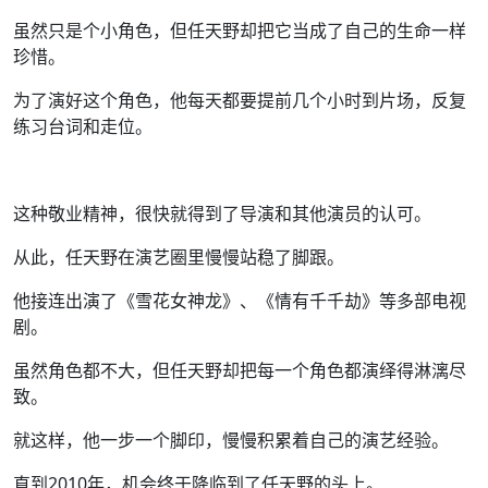
虽然只是个小角色，但任天野却把它当成了自己的生命一样
珍惜。
为了演好这个角色，他每天都要提前几个小时到片场，反复
练习台词和走位。
这种敬业精神，很快就得到了导演和其他演员的认可。
从此，任天野在演艺圈里慢慢站稳了脚跟。
他接连出演了《雪花女神龙》、《情有千千劫》等多部电视
剧。
虽然角色都不大，但任天野却把每一个角色都演绎得淋漓尽
致。
就这样，他一步一个脚印，慢慢积累着自己的演艺经验。
直到2010年，机会终于降临到了任天野的头上。