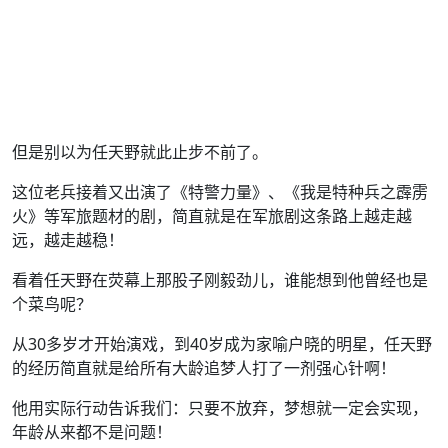
但是别以为任天野就此止步不前了。
这位老兵接着又出演了《特警力量》、《我是特种兵之霹雳
火》等军旅题材的剧，简直就是在军旅剧这条路上越走越
远，越走越稳！
看着任天野在荧幕上那股子刚毅劲儿，谁能想到他曾经也是
个菜鸟呢？
从30多岁才开始演戏，到40岁成为家喻户晓的明星，任天野
的经历简直就是给所有大龄追梦人打了一剂强心针啊！
他用实际行动告诉我们：只要不放弃，梦想就一定会实现，
年龄从来都不是问题！