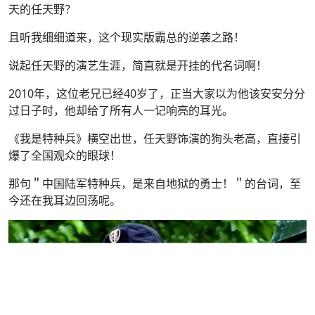
天的任天野？
且听我细细道来，这个现实版霸总的逆袭之路！
说起任天野的演艺生涯，简直就是开挂的代名词啊！
2010年，这位老兄已经40岁了，正当大家以为他该安安分分
过日子时，他却给了所有人一记响亮的耳光。
《我是特种兵》横空出世，任天野饰演的狗头老高，直接引
爆了全国观众的眼球！
那句＂中国陆军特种兵，是来自地狱的勇士！＂的台词，至
今还在我耳边回荡呢。