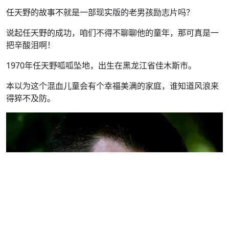
任天野的故事不就是一部现实版的老男孩励志片吗？
说起任天野的成功，咱们不得不聊聊他的童年，那可真是一
把辛酸泪啊！
1970年任天野呱呱坠地，出生在黑龙江省佳木斯市。
本以为这个混血儿童会有个幸福美满的家庭，谁知道风浪来
得猝不及防。