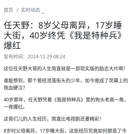
首页
实时动态
任天野：8岁父母离异，17岁睡大街，4
任天野：8岁父母离异，17岁睡
大街，40岁终凭《我是特种兵》
爆红
发布时间：2024-12-29 08:24
这位任天野大哥的人生简直就是一部现实版的励志大片啊！
谁能想到，那个曾经流落街头的少年，如今竟成了荧幕上的
铁血硬汉？
40岁那年，任天野凭着《我是特种兵》里的狗头老高一角，
一夜爆红。
这哥们儿的人生经历，简直比电视剧还要精彩！
8岁时父母离异，17岁睡大街，这些经历究竟如何塑造了今