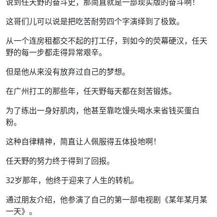
说到任天野的奋斗史，那简直就是一部现实版的奋斗啊！
这哥们儿可以说是把吃苦耐劳四个字演绎到了极致。
从一个连房租都交不起的打工仔，到如今的荧幕硬汉，任天
野的每一步都走得异常艰辛。
但是他从来没有放弃过自己的梦想。
在广州打工的那些年，任天野每天都在刻苦锻炼。
为了练出一身好肌肉，他甚至靠吃馒头喝水来省钱买蛋白
粉。
这种自律精神，简直让人佩服得五体投地啊！
任天野的努力终于得到了回报。
32岁那年，他终于迎来了人生的转机。
通过朋友介绍，他参演了自己的第一部电视剧《某年某月某
一天》。