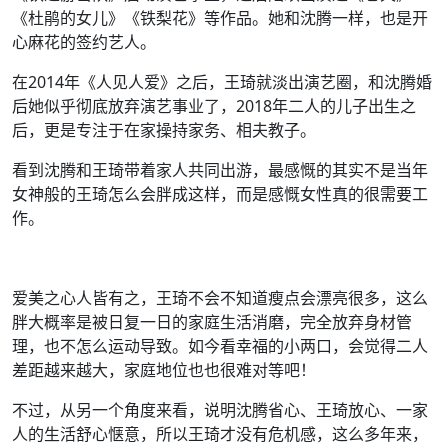
《杜鹃的女儿》《铁梨花》等作品。她和沈腾一样，也是开
心麻花的签约艺人。
在2014年《人见人爱》之后，王琦就淡出演艺圈，和沈腾婚
后她似乎彻底放弃演艺事业了，2018年二人的儿子出生之
后，更是专注于在家操持家务、相夫教子。
看到沈腾和王琦带着家人共同出游，最感慨的其实不是当年
女神般的王琦怎么会胖成这样，而是感慨女性真的很需要工
作。
爱美之心人皆有之，王琦不会不知道瘦点会漂亮很多，这么
胖大概率是被日复一日的家庭生活消磨，完全放弃身材管
理，也不怎么运动导致。如今看幸福的小两口，会觉得二人
差距越来越大，家庭地位也也很难对等吧！
不过，从另一个角度来看，说明沈腾省心、王琦放心、一家
人的生活舒心惬意，所以王琦才没有危机感，这么多年来，