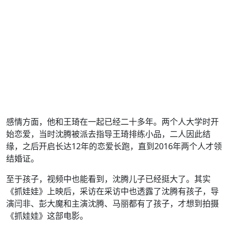
感情方面，他和王琦在一起已经二十多年。两个人大学时开
始恋爱，当时沈腾被派去指导王琦排练小品，二人因此结
缘，之后开启长达12年的恋爱长跑，直到2016年两个人才领
结婚证。
至于孩子，视频中也能看到，沈腾儿子已经挺大了。其实
《抓娃娃》上映后，采访在采访中也透露了沈腾有孩子，导
演闫非、彭大魔和主演沈腾、马丽都有了孩子，才想到拍摄
《抓娃娃》这部电影。