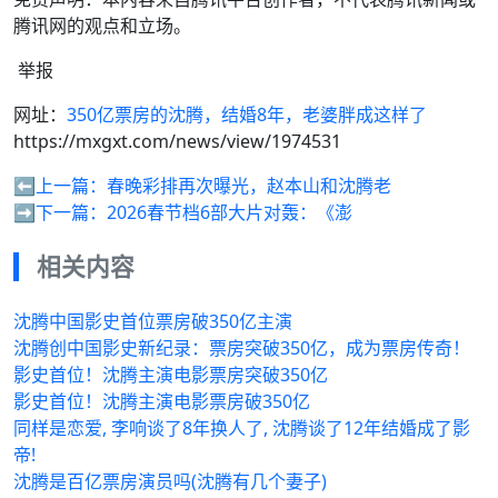
腾讯网的观点和立场。
举报
网址：
350亿票房的沈腾，结婚8年，老婆胖成这样了
https://mxgxt.com/news/view/1974531
⬅️上一篇：
春晚彩排再次曝光，赵本山和沈腾老
➡️下一篇：
2026春节档6部大片对轰：《澎
相关内容
沈腾中国影史首位票房破350亿主演
沈腾创中国影史新纪录：票房突破350亿，成为票房传奇！
影史首位！沈腾主演电影票房突破350亿
影史首位！沈腾主演电影票房破350亿
同样是恋爱, 李响谈了8年换人了, 沈腾谈了12年结婚成了影
帝!
沈腾是百亿票房演员吗(沈腾有几个妻子)