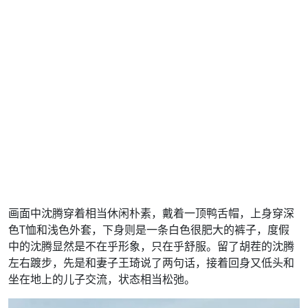
画面中沈腾穿着相当休闲朴素，戴着一顶鸭舌帽，上身穿深
色T恤和浅色外套，下身则是一条白色很肥大的裤子，度假
中的沈腾显然是不在乎形象，只在乎舒服。留了胡茬的沈腾
左右踱步，先是和妻子王琦说了两句话，接着回身又低头和
坐在地上的儿子交流，状态相当松弛。