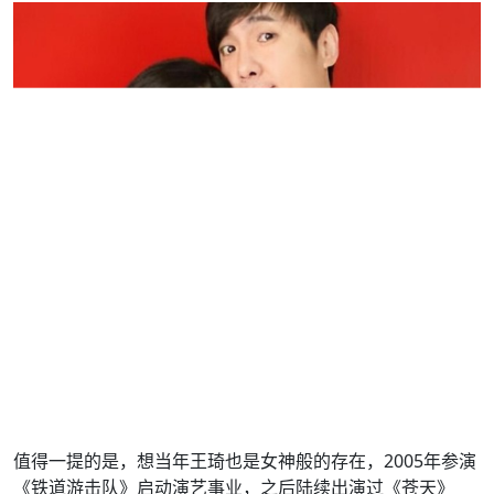
值得一提的是，想当年王琦也是女神般的存在，2005年参演
《铁道游击队》启动演艺事业，之后陆续出演过《苍天》