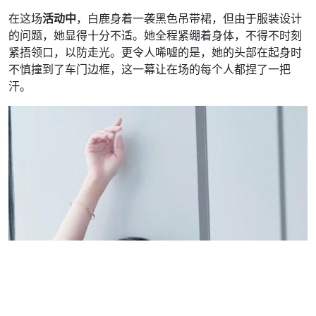
在这场
活动中
，白鹿身着一袭黑色吊带裙，但由于服装设计
的问题，她显得十分不适。她全程紧绷着身体，不得不时刻
紧捂领口，以防走光。更令人唏嘘的是，她的头部在起身时
不慎撞到了车门边框，这一幕让在场的每个人都捏了一把
汗。