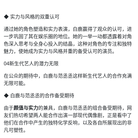
◆ 实力与风格的双重认可
通过她的角色塑造和实力表演，白鹿赢得了观众的认可，进
一步巩固了其在娱乐圈的地位。她的一举一动都透露着对角
色深入思考与全身心投入的结晶，这种对角色的专注和独特
魅力，使她成为实力与风格并重的备受认可的演员。
04新生代艺人的潜力无限
在公众的期待中，白鹿与范丞丞这样新生代艺人的合作充满
无限可能。
◆ 白鹿与范丞丞的合作备受期待
由于
颜值与实力
的兼具，白鹿与范丞丞的组合备受期待，网
友们热切希望两人能合作出演一部现代偶像剧，正是看中了
他们在合作中产生的独特化学反响，以及各自所展现出的非
凡可塑性。