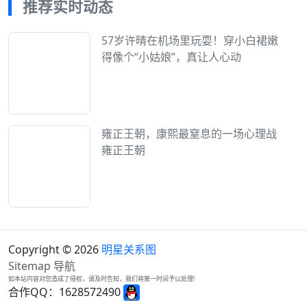
推荐实时动态
57岁许晴在机场里玩耍！穿小白裙嫩
得像个“小姑娘”，真让人心动
雍正王朝，康熙最窒息的一场心理战
雍正王朝
Copyright © 2026
明星关系图
Sitemap
导航
如本站内容对您造成了侵权，请及时告知，我们将第一时间予以处理!
合作QQ：1628572490