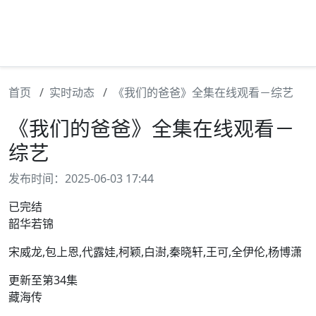
首页
实时动态
《我们的爸爸》全集在线观看－综艺
《我们的爸爸》全集在线观看－
综艺
发布时间：2025-06-03 17:44
已完结
韶华若锦
宋威龙,包上恩,代露娃,柯颖,白澍,秦晓轩,王可,全伊伦,杨博潇
更新至第34集
藏海传